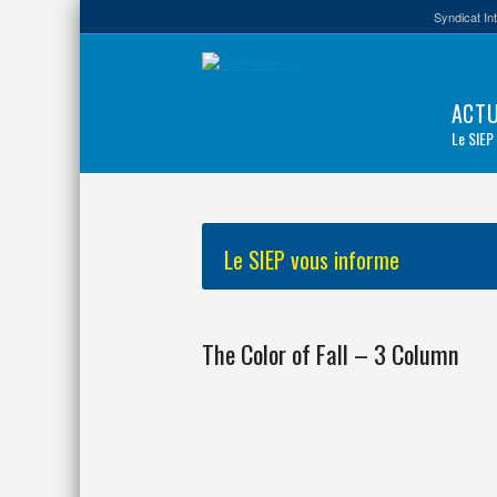
Syndicat In
ACTU
Le SIEP
Le SIEP vous informe
The Color of Fall – 3 Column