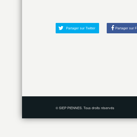
Partager sur Twitter
Partager sur 
© SIEP PIENNES. Tous droits réservés