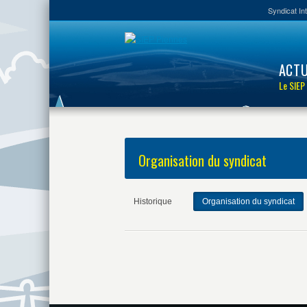
Syndicat In
ACTU
Le SIEP
Organisation du syndicat
Historique
Organisation du syndicat