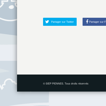
Partager sur Twitter
Partager sur 
© SIEP PIENNES. Tous droits réservés