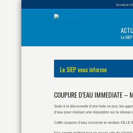
Syndicat In
ACTU
Le SIEP
Le SIEP vous informe
COUPURE D’EAU IMMEDIATE – M
Suite à la découverte d’une fuite ce jour, les 
d’eau pour réaliser une réparation sur le réseau
Cette coupure d’eau concerne le secteur VILLE