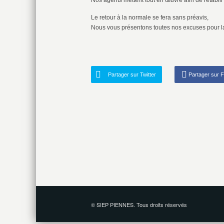
Nos agents mettent tout en œuvre afin de rétablir 
Le retour à la normale se fera sans préavis,
Nous vous présentons toutes nos excuses pour 
Partager sur Twitter
Partager sur 
© SIEP PIENNES. Tous droits réservés