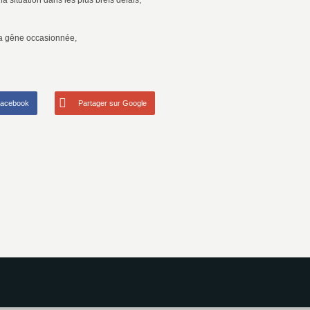
la situation dans les plus brefs délais,
la gêne occasionnée,
Facebook
Partager sur Google