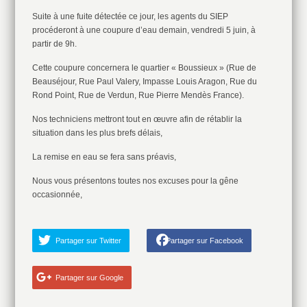
Suite à une fuite détectée ce jour, les agents du SIEP
procéderont à une coupure d’eau demain, vendredi 5 juin, à
partir de 9h.
Cette coupure concernera le quartier « Boussieux » (Rue de
Beauséjour, Rue Paul Valery, Impasse Louis Aragon, Rue du
Rond Point, Rue de Verdun, Rue Pierre Mendès France).
Nos techniciens mettront tout en œuvre afin de rétablir la
situation dans les plus brefs délais,
La remise en eau se fera sans préavis,
Nous vous présentons toutes nos excuses pour la gêne
occasionnée,
Partager sur Twitter
Partager sur Facebook
Partager sur Google