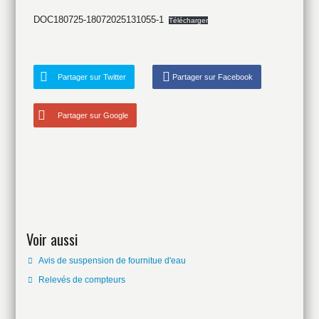
DOC180725-18072025131055-1
Télécharger
Partager sur Twitter
Partager sur Facebook
Partager sur Google
Voir aussi
Avis de suspension de fournitue d'eau
Relevés de compteurs