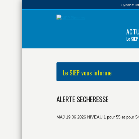
Syndicat In
ACTU
Le SIEP
Le SIEP vous informe
ALERTE SECHERESSE
MAJ 19 06 2026 NIVEAU 1 pour 55 et pour 5