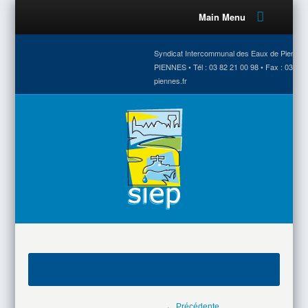
Main Menu
Syndicat Intercommunal des Eaux de Piennes •
PIENNES • Tél : 03 82 21 00 98 • Fax : 03 82 
piennes.fr
← Précédente