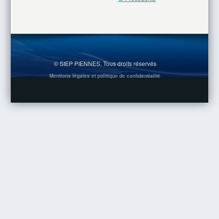
© SIEP PIENNES. Tous droits réservés
Mentions légales et politique de confidentialité